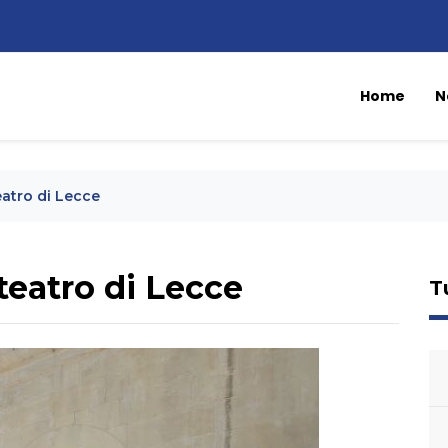
Home
N
eatro di Lecce
teatro di Lecce
T