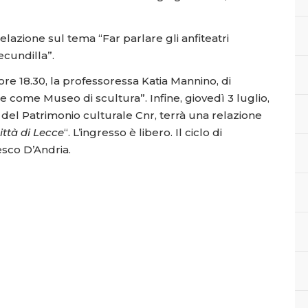
a relazione sul tema “Far parlare gli anfiteatri
Secundilla”.
re 18.30, la professoressa Katia Mannino, di
ce come Museo di scultura”. Infine, giovedì 3 luglio,
o del Patrimonio culturale Cnr, terrà una relazione
ittà di Lecce
“. L’ingresso è libero. Il ciclo di
sco D’Andria.