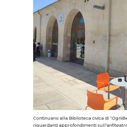
Continuano alla Biblioteca civica di “OgniBe
riguardanti approfondimenti sull’anfiteatr