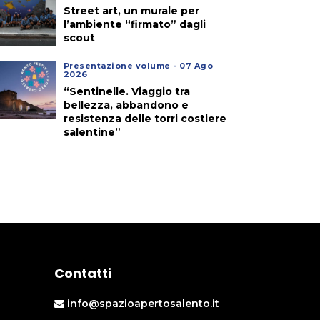
Street art, un murale per
l’ambiente “firmato” dagli
scout
Presentazione volume - 07 Ago
2026
“Sentinelle. Viaggio tra
bellezza, abbandono e
resistenza delle torri costiere
salentine”
Contatti
info@spazioapertosalento.it