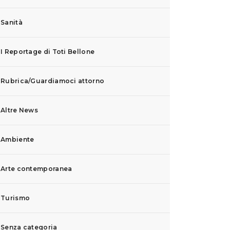
Sanità
I Reportage di Toti Bellone
Rubrica/Guardiamoci attorno
Altre News
Ambiente
Arte contemporanea
Turismo
Senza categoria