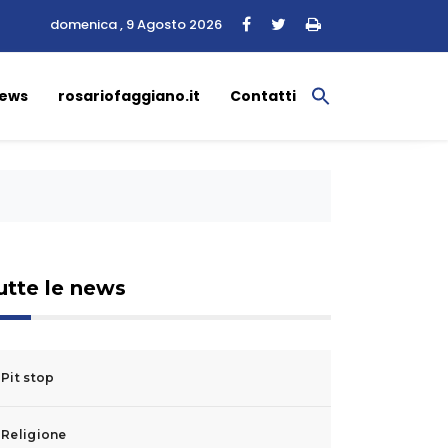
domenica , 9 Agosto 2026
ews
rosariofaggiano.it
Contatti
utte le news
Pit stop
Religione