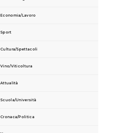
Economia/Lavoro
Sport
Cultura/Spettacoli
Vino/Viticoltura
Attualità
Scuola/Università
Cronaca/Politica