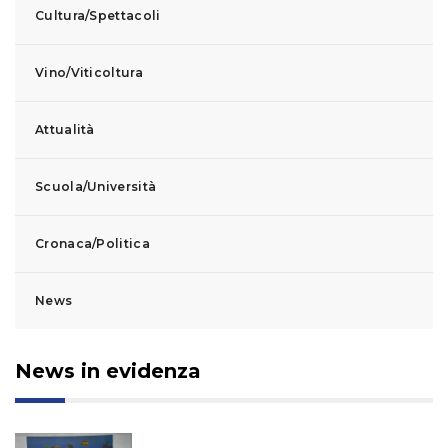
Cultura/Spettacoli
Vino/Viticoltura
Attualità
Scuola/Università
Cronaca/Politica
News
News in evidenza