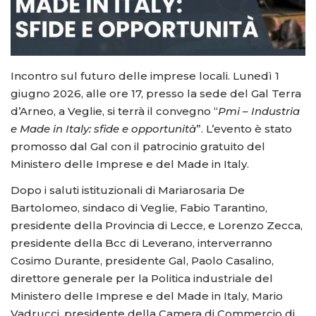
Incontro sul futuro delle imprese locali. Lunedì 1
giugno 2026, alle ore 17, presso la sede del Gal Terra
d’Arneo, a Veglie, si terrà il convegno “
Pmi – Industria
e Made in Italy: sfide e opportunità
”. L’evento è stato
promosso dal Gal con il patrocinio gratuito del
Ministero delle Imprese e del Made in Italy.
Dopo i saluti istituzionali di Mariarosaria De
Bartolomeo, sindaco di Veglie, Fabio Tarantino,
presidente della Provincia di Lecce, e Lorenzo Zecca,
presidente della Bcc di Leverano, interverranno
Cosimo Durante, presidente Gal, Paolo Casalino,
direttore generale per la Politica industriale del
Ministero delle Imprese e del Made in Italy, Mario
Vadrucci, presidente della Camera di Commercio di