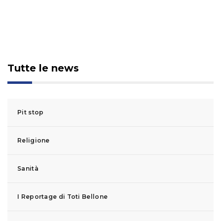
Tutte le news
Pit stop
Religione
Sanità
I Reportage di Toti Bellone