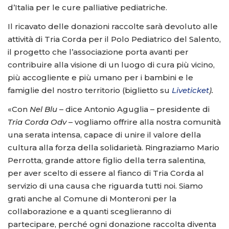
d’Italia per le cure palliative pediatriche.
Il ricavato delle donazioni raccolte sarà devoluto alle
attività di Tria Corda per il Polo Pediatrico del Salento,
il progetto che l’associazione porta avanti per
contribuire alla visione di un luogo di cura più vicino,
più accogliente e più umano per i bambini e le
famiglie del nostro territorio (biglietto su
Liveticket
).
«Con
Nel Blu
– dice Antonio Aguglia – presidente di
Tria Corda Odv
– vogliamo offrire alla nostra comunità
una serata intensa, capace di unire il valore della
cultura alla forza della solidarietà. Ringraziamo Mario
Perrotta, grande attore figlio della terra salentina,
per aver scelto di essere al fianco di Tria Corda al
servizio di una causa che riguarda tutti noi. Siamo
grati anche al Comune di Monteroni per la
collaborazione e a quanti sceglieranno di
partecipare, perché ogni donazione raccolta diventa