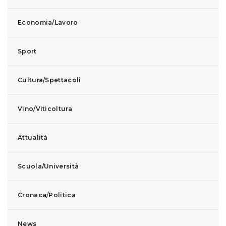
Economia/Lavoro
Sport
Cultura/Spettacoli
Vino/Viticoltura
Attualità
Scuola/Università
Cronaca/Politica
News