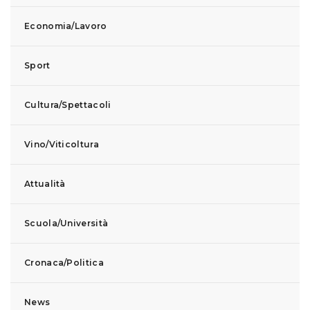
Economia/Lavoro
Sport
Cultura/Spettacoli
Vino/Viticoltura
Attualità
Scuola/Università
Cronaca/Politica
News