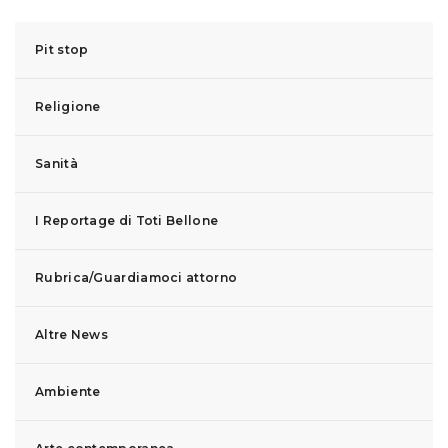
Pit stop
Religione
Sanità
I Reportage di Toti Bellone
Rubrica/Guardiamoci attorno
Altre News
Ambiente