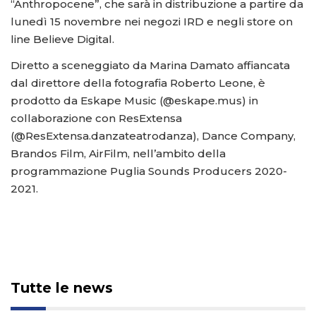
“Anthropocene”, che sarà in distribuzione a partire da
lunedì 15 novembre nei negozi IRD e negli store on
line Believe Digital.
Diretto a sceneggiato da Marina Damato affiancata
dal direttore della fotografia Roberto Leone, è
prodotto da Eskape Music (@eskape.mus) in
collaborazione con ResExtensa
(@ResExtensa.danzateatrodanza), Dance Company,
Brandos Film, AirFilm, nell’ambito della
programmazione Puglia Sounds Producers 2020-
2021.
Tutte le news