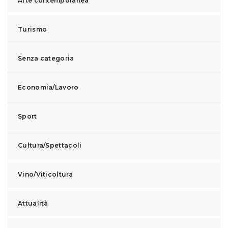
Arte contemporanea
Turismo
Senza categoria
Economia/Lavoro
Sport
Cultura/Spettacoli
Vino/Viticoltura
Attualità