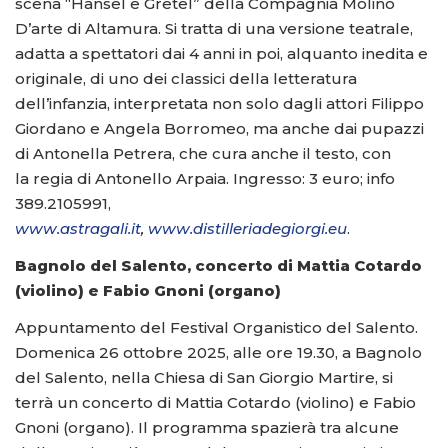
scena “Hansel e Gretel” della Compagnia Molino
D’arte di Altamura. Si tratta di una versione teatrale,
adatta a spettatori dai 4 anni in poi, alquanto inedita e
originale, di uno dei classici della letteratura
dell’infanzia, interpretata non solo dagli attori Filippo
Giordano e Angela Borromeo, ma anche dai pupazzi
di Antonella Petrera, che cura anche il testo, con
la regia di Antonello Arpaia. Ingresso: 3 euro; info
389.2105991,
www.astragali.it
,
www.distilleriadegiorgi.eu
.
Bagnolo del Salento, concerto di Mattia Cotardo
(violino) e Fabio Gnoni (organo)
Appuntamento del Festival Organistico del Salento.
Domenica 26 ottobre 2025, alle ore 19.30, a Bagnolo
del Salento, nella Chiesa di San Giorgio Martire, si
terrà un concerto di Mattia Cotardo (violino) e Fabio
Gnoni (organo). Il programma spazierà tra alcune