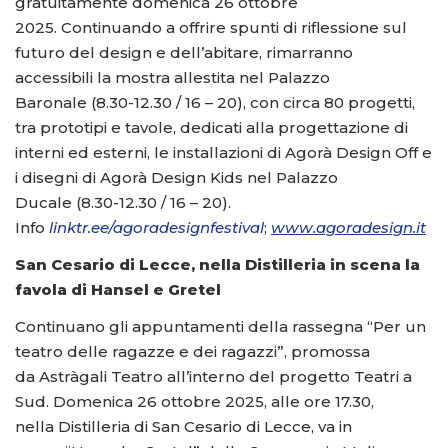
gratuitamente domenica 26 ottobre
2025. Continuando a offrire spunti di riflessione sul
futuro del design e dell’abitare, rimarranno
accessibili la mostra allestita nel Palazzo
Baronale (8.30-12.30 / 16 – 20), con circa 80 progetti,
tra prototipi e tavole, dedicati alla progettazione di
interni ed esterni, le installazioni di Agorà Design Off e
i disegni di Agorà Design Kids nel Palazzo
Ducale (8.30-12.30 / 16 – 20).
Info
linktr.ee/agoradesignfestival
;
www.agoradesign.it
San Cesario di Lecce, nella Distilleria in scena la
favola di Hansel e Gretel
Continuano gli appuntamenti della rassegna “Per un
teatro delle ragazze e dei ragazzi”, promossa
da Astràgali Teatro all’interno del progetto Teatri a
Sud. Domenica 26 ottobre 2025, alle ore 17.30,
nella Distilleria di San Cesario di Lecce, va in