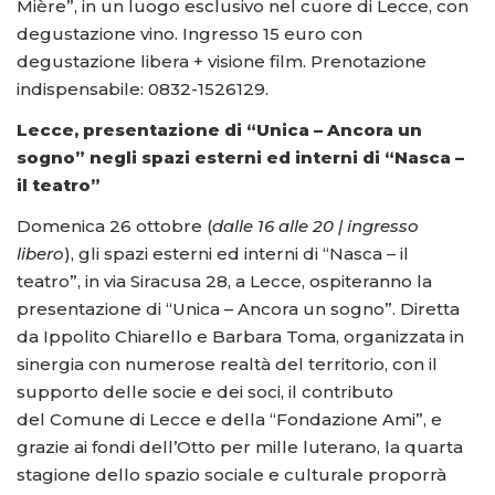
Mière”, in un luogo esclusivo nel cuore di Lecce, con
degustazione vino. Ingresso 15 euro con
degustazione libera + visione film. Prenotazione
indispensabile: 0832-1526129.
Lecce, presentazione di “Unica – Ancora un
sogno” negli spazi esterni ed interni di “Nasca –
il teatro”
Domenica 26 ottobre (
dalle 16 alle 20 | ingresso
libero
), gli spazi esterni ed interni di “Nasca – il
teatro”, in via Siracusa 28, a Lecce, ospiteranno la
presentazione di “Unica – Ancora un sogno”. Diretta
da Ippolito Chiarello e Barbara Toma, organizzata in
sinergia con numerose realtà del territorio, con il
supporto delle socie e dei soci, il contributo
del Comune di Lecce e della “Fondazione Ami”, e
grazie ai fondi dell’Otto per mille luterano, la quarta
stagione dello spazio sociale e culturale proporrà