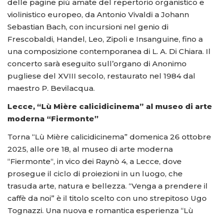
delle pagine più amate del repertorio organistico e
violinistico europeo, da Antonio Vivaldi a Johann
Sebastian Bach, con incursioni nel genio di
Frescobaldi, Handel, Leo, Zipoli e Insanguine, fino a
una composizione contemporanea di L. A. Di Chiara. Il
concerto sarà eseguito sull’organo di Anonimo
pugliese del XVIII secolo, restaurato nel 1984 dal
maestro P. Bevilacqua.
Lecce, “Lù Mière calicidicinema” al museo di arte
moderna “Fiermonte”
Torna “Lù Mière calicidicinema” domenica 26 ottobre
2025, alle ore 18, al museo di arte moderna
“Fiermonte“, in vico dei Raynò 4, a Lecce, dove
prosegue il ciclo di proiezioni in un luogo, che
trasuda arte, natura e bellezza. “Venga a prendere il
caffè da noi” è il titolo scelto con uno strepitoso Ugo
Tognazzi. Una nuova e romantica esperienza “Lù