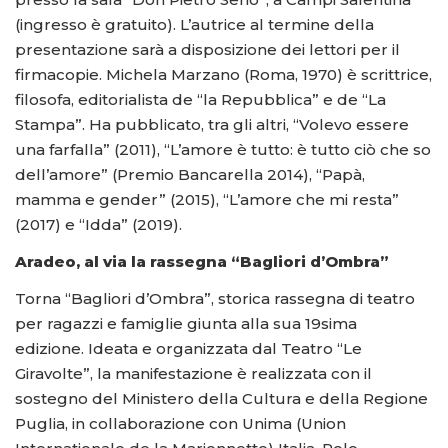
(ingresso è gratuito). L’autrice al termine della
presentazione sarà a disposizione dei lettori per il
firmacopie. Michela Marzano (Roma, 1970) è scrittrice,
filosofa, editorialista de “la Repubblica” e de “La
Stampa”. Ha pubblicato, tra gli altri, “Volevo essere
una farfalla” (2011), “L’amore è tutto: è tutto ciò che so
dell’amore” (Premio Bancarella 2014), “Papà,
mamma e gender” (2015), “L’amore che mi resta”
(2017) e “Idda” (2019).
Aradeo, al via la rassegna “Bagliori d’Ombra”
Torna “Bagliori d’Ombra”, storica rassegna di teatro
per ragazzi e famiglie giunta alla sua 19sima
edizione. Ideata e organizzata dal Teatro “Le
Giravolte”, la manifestazione è realizzata con il
sostegno del Ministero della Cultura e della Regione
Puglia, in collaborazione con Unima (Union