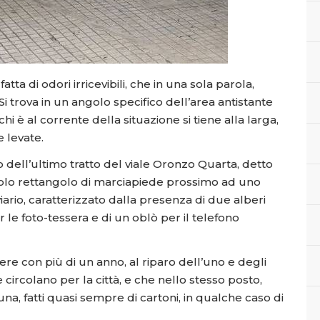
tta di odori irricevibili, che in una sola parola,
i trova in un angolo specifico dell’area antistante
chi è al corrente della situazione si tiene alla larga,
 levate.
o dell’ultimo tratto del viale Oronzo Quarta, detto
ccolo rettangolo di marciapiede prossimo ad uno
iario, caratterizzato dalla presenza di due alberi
 le foto-tessera e di un oblò per il telefono
re con più di un anno, al riparo dell’uno e degli
e circolano per la città, e che nello stesso posto,
na, fatti quasi sempre di cartoni, in qualche caso di