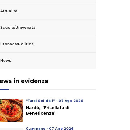
Attualità
Scuola/Università
Cronaca/Politica
News
ews in evidenza
“Farsi Solidali” - 07 Ago 2026
Nardò, “Frisellata di
Beneficenza”
Guagnano - 07 Ago 2026