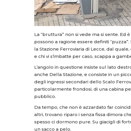
La “bruttura” non si vede ma si sente. Ed è fa
possono a ragione essere definiti “puzza”. S
la Stazione Ferroviaria di Lecce, dal quale, 
e chi vi s’imbatte per caso, scappa a gambe
L’angolo in questione insiste sul lato destr
anche Della Stazione, e consiste in un pi
degli ingressi secondari dello Scalo Ferrov
particolarmente frondosi, di una cabina per
pubblico.
Da tempo, che non è azzardato far coincide
altri, trovano riparo i senza fissa dimora ch
spesso ci dormono pure. Su giacigli di fortu
un sacco a pelo.