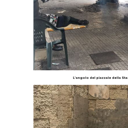
L’angolo del piazzale della St