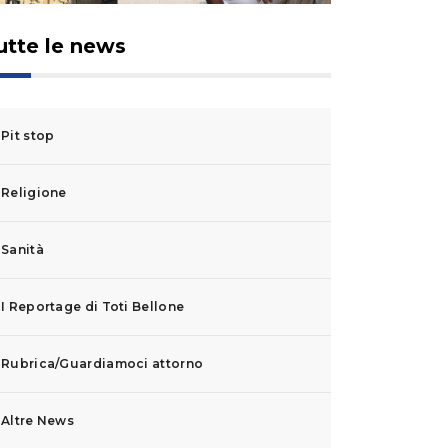
utte le news
Pit stop
Religione
Sanità
I Reportage di Toti Bellone
Rubrica/Guardiamoci attorno
Altre News