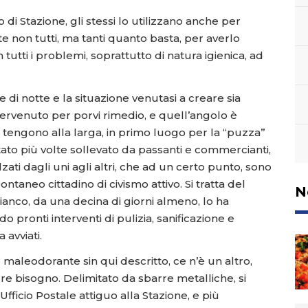
 di Stazione, gli stessi lo utilizzano anche per
te non tutti, ma tanti quanto basta, per averlo
tutti i problemi, soprattutto di natura igienica, ad
 di notte e la situazione venutasi a creare sia
ntervenuto per porvi rimedio, e quell’angolo è
ne tengono alla larga, in primo luogo per la “puzza”
tato più volte sollevato da passanti e commercianti,
lzati dagli uni agli altri, che ad un certo punto, sono
taneo cittadino di civismo attivo. Si tratta del
N
ianco, da una decina di giorni almeno, lo ha
 pronti interventi di pulizia, sanificazione e
 avviati.
maleodorante sin qui descritto, ce n’è un altro,
ure bisogno. Delimitato da sbarre metalliche, si
Ufficio Postale attiguo alla Stazione, e più