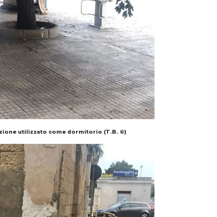
azione utilizzato come dormitorio (T.B. ©)