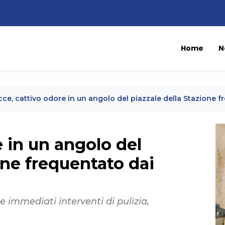
Home
N
cce, cattivo odore in un angolo del piazzale della Stazione f
e in un angolo del
one frequentato dai
e immediati interventi di pulizia,