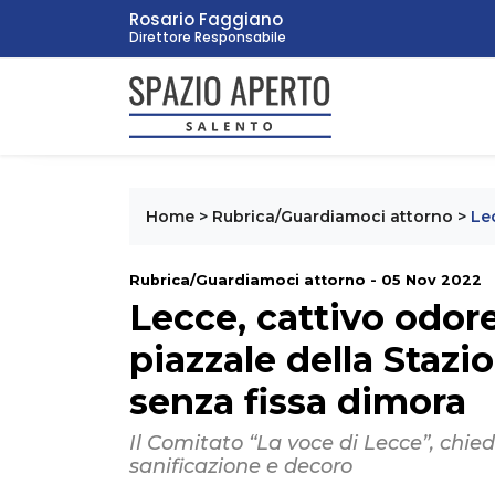
Rosario Faggiano
Direttore Responsabile
Home
>
Rubrica/Guardiamoci attorno
>
Le
Rubrica/Guardiamoci attorno - 05 Nov 2022
Lecce, cattivo odor
piazzale della Stazi
senza fissa dimora
Il Comitato “La voce di Lecce”, chied
sanificazione e decoro