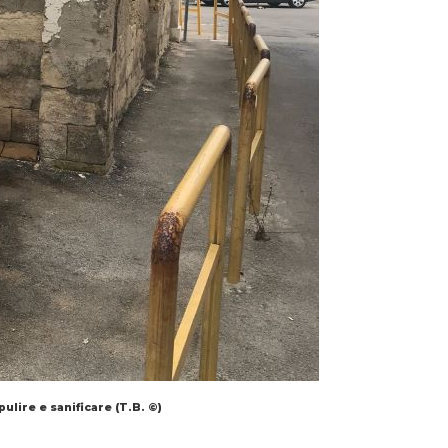
pulire e sanificare (T.B. ©)