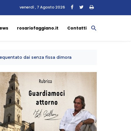
venerdì , 7 Agosto 2026
ews
rosariofaggiano.it
Contatti
requentato dai senza fissa dimora