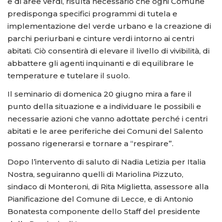
e di aree verdi, risulta necessario che ogni Comune
predisponga specifici programmi di tutela e
implementazione del verde urbano e la creazione di
parchi periurbani e cinture verdi intorno ai centri
abitati. Ciò consentirà di elevare il livello di vivibilità, di
abbattere gli agenti inquinanti e di equilibrare le
temperature e tutelare il suolo.
Il seminario di domenica 20 giugno mira a fare il
punto della situazione e a individuare le possibili e
necessarie azioni che vanno adottate perché i centri
abitati e le aree periferiche dei Comuni del Salento
possano rigenerarsi e tornare a “respirare”.
Dopo l’intervento di saluto di Nadia Letizia per Italia
Nostra, seguiranno quelli di Mariolina Pizzuto,
sindaco di Monteroni, di Rita Miglietta, assessore alla
Pianificazione del Comune di Lecce, e di Antonio
Bonatesta componente dello Staff del presidente