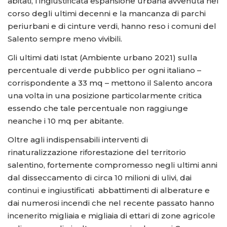
abitati, l’ingiustificata espansione urbana avvenuta nel
corso degli ultimi decenni e la mancanza di parchi
periurbani e di cinture verdi, hanno reso i comuni del
Salento sempre meno vivibili.
Gli ultimi dati Istat (Ambiente urbano 2021) sulla
percentuale di verde pubblico per ogni italiano –
corrispondente a 33 mq – mettono il Salento ancora
una volta in una posizione particolarmente critica
essendo che tale percentuale non raggiunge
neanche i 10 mq per abitante.
Oltre agli indispensabili interventi di
rinaturalizzazione riforestazione del territorio
salentino, fortemente compromesso negli ultimi anni
dal disseccamento di circa 10 milioni di ulivi, dai
continui e ingiustificati abbattimenti di alberature e
dai numerosi incendi che nel recente passato hanno
incenerito migliaia e migliaia di ettari di zone agricole