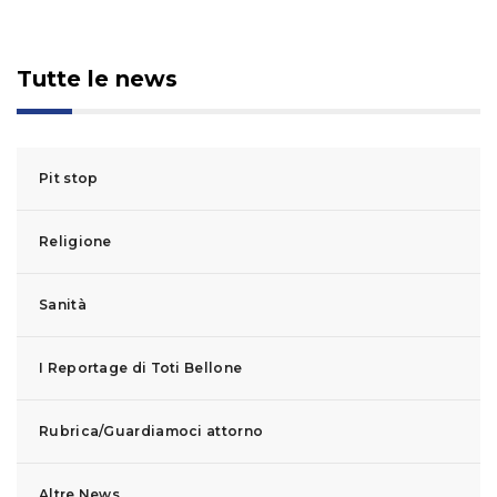
Tutte le news
Pit stop
Religione
Sanità
I Reportage di Toti Bellone
Rubrica/Guardiamoci attorno
Altre News