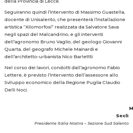
della Provincia di Lecce.
Seguiranno quindi l’intervento di Massimo Guastella,
docente di Unisalento, che presenterà l’installazione
artistica “Xilomorfosi” realizzata da Salvatore Sava
negli spazi del Malcandrino, e gli interventi
dell’agronomo Bruno Vaglio, del geologo Giovanni
Quarta, del geografo Michele Mainardi e
dell’architetto-urbanista Nico Barlettti
Nel corso dei lavori, condotti dall’agronomo Fabio
Lettere, è previsto l’intervento dell’assessore allo
Sviluppo economico della Regione Puglia Claudio
Delli Noci.
Marcell
Seclì
Presidente Italia Nostra – Sezione Sud Salento