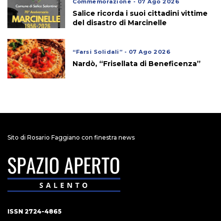
Commemorazione - 07 Ago 2026
Salice ricorda i suoi cittadini vittime
del disastro di Marcinelle
“Farsi Solidali” - 07 Ago 2026
Nardò, “Frisellata di Beneficenza”
Sito di Rosario Faggiano con finestra news
ISSN 2724-4865