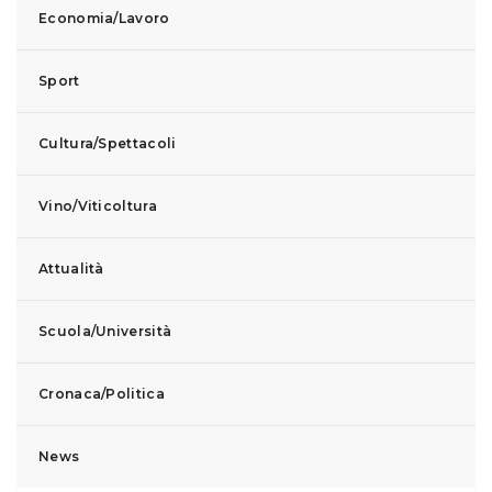
Economia/Lavoro
Sport
Cultura/Spettacoli
Vino/Viticoltura
Attualità
Scuola/Università
Cronaca/Politica
News