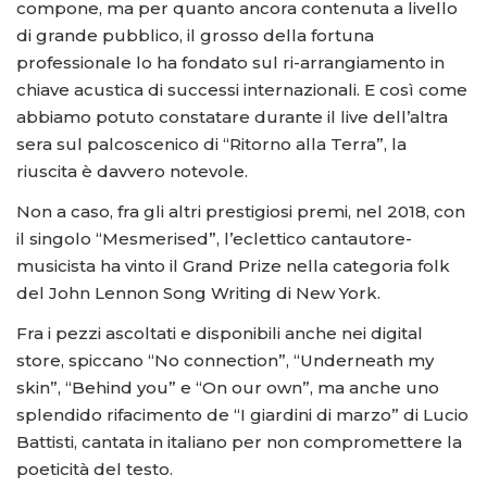
compone, ma per quanto ancora contenuta a livello
di grande pubblico, il grosso della fortuna
professionale lo ha fondato sul ri-arrangiamento in
chiave acustica di successi internazionali. E così come
abbiamo potuto constatare durante il live dell’altra
sera sul palcoscenico di “Ritorno alla Terra”, la
riuscita è davvero notevole.
Non a caso, fra gli altri prestigiosi premi, nel 2018, con
il singolo “Mesmerised”, l’eclettico cantautore-
musicista ha vinto il Grand Prize nella categoria folk
del John Lennon Song Writing di New York.
Fra i pezzi ascoltati e disponibili anche nei digital
store, spiccano “No connection”, “Underneath my
skin”, “Behind you” e “On our own”, ma anche uno
splendido rifacimento de “I giardini di marzo” di Lucio
Battisti, cantata in italiano per non compromettere la
poeticità del testo.