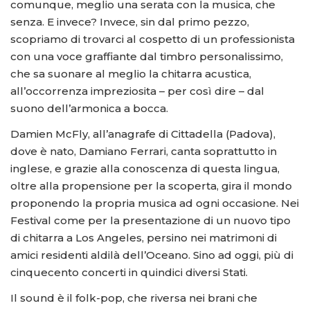
comunque, meglio una serata con la musica, che
senza. E invece? Invece, sin dal primo pezzo,
scopriamo di trovarci al cospetto di un professionista
con una voce graffiante dal timbro personalissimo,
che sa suonare al meglio la chitarra acustica,
all’occorrenza impreziosita – per così dire – dal
suono dell’armonica a bocca.
Damien McFly, all’anagrafe di Cittadella (Padova),
dove è nato, Damiano Ferrari, canta soprattutto in
inglese, e grazie alla conoscenza di questa lingua,
oltre alla propensione per la scoperta, gira il mondo
proponendo la propria musica ad ogni occasione. Nei
Festival come per la presentazione di un nuovo tipo
di chitarra a Los Angeles, persino nei matrimoni di
amici residenti aldilà dell’Oceano. Sino ad oggi, più di
cinquecento concerti in quindici diversi Stati.
Il sound è il folk-pop, che riversa nei brani che