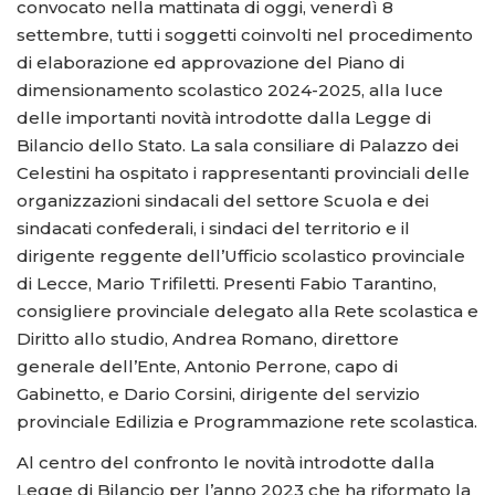
convocato nella mattinata di oggi, venerdì 8
settembre, tutti i soggetti coinvolti nel procedimento
di elaborazione ed approvazione del Piano di
dimensionamento scolastico 2024-2025, alla luce
delle importanti novità introdotte dalla Legge di
Bilancio dello Stato. La sala consiliare di Palazzo dei
Celestini ha ospitato i rappresentanti provinciali delle
organizzazioni sindacali del settore Scuola e dei
sindacati confederali, i sindaci del territorio e il
dirigente reggente dell’Ufficio scolastico provinciale
di Lecce, Mario Trifiletti. Presenti Fabio Tarantino,
consigliere provinciale delegato alla Rete scolastica e
Diritto allo studio, Andrea Romano, direttore
generale dell’Ente, Antonio Perrone, capo di
Gabinetto, e Dario Corsini, dirigente del servizio
provinciale Edilizia e Programmazione rete scolastica.
Al centro del confronto le novità introdotte dalla
Legge di Bilancio per l’anno 2023 che ha riformato la