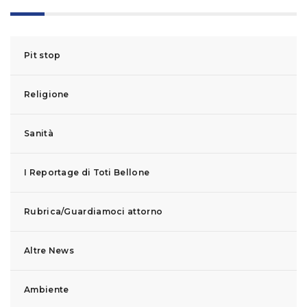
Pit stop
Religione
Sanità
I Reportage di Toti Bellone
Rubrica/Guardiamoci attorno
Altre News
Ambiente