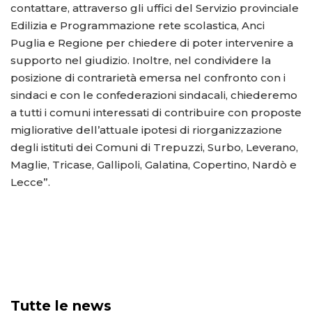
contattare, attraverso gli uffici del Servizio provinciale
Edilizia e Programmazione rete scolastica, Anci
Puglia e Regione per chiedere di poter intervenire a
supporto nel giudizio. Inoltre, nel condividere la
posizione di contrarietà emersa nel confronto con i
sindaci e con le confederazioni sindacali, chiederemo
a tutti i comuni interessati di contribuire con proposte
migliorative dell’attuale ipotesi di riorganizzazione
degli istituti dei Comuni di Trepuzzi, Surbo, Leverano,
Maglie, Tricase, Gallipoli, Galatina, Copertino, Nardò e
Lecce”.
Tutte le news