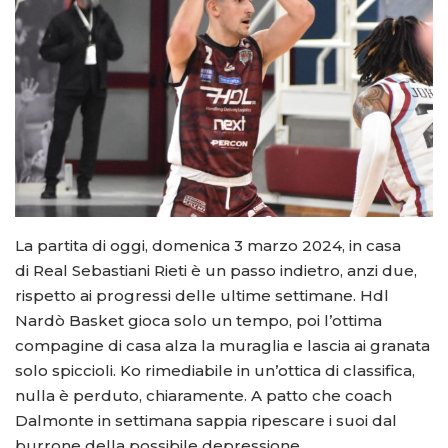
La partita di oggi, domenica 3 marzo 2024, in casa
di Real Sebastiani Rieti è un passo indietro, anzi due,
rispetto ai progressi delle ultime settimane. Hdl
Nardò Basket gioca solo un tempo, poi l’ottima
compagine di casa alza la muraglia e lascia ai granata
solo spiccioli. Ko rimediabile in un’ottica di classifica,
nulla è perduto, chiaramente. A patto che coach
Dalmonte in settimana sappia ripescare i suoi dal
burrone della possibile depressione.