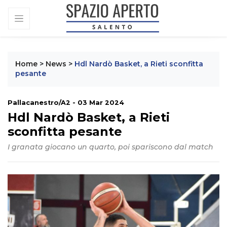
Home
>
News
>
Hdl Nardò Basket, a Rieti sconfitta
pesante
Pallacanestro/A2 - 03 Mar 2024
Hdl Nardò Basket, a Rieti
sconfitta pesante
I granata giocano un quarto, poi spariscono dal match