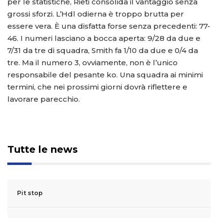
per le statistiche, Rieti consolida il vantaggio senza
grossi sforzi. L’Hdl odierna è troppo brutta per
essere vera. È una disfatta forse senza precedenti: 77-
46. I numeri lasciano a bocca aperta: 9/28 da due e
7/31 da tre di squadra, Smith fa 1/10 da due e 0/4 da
tre. Ma il numero 3, ovviamente, non è l’unico
responsabile del pesante ko. Una squadra ai minimi
termini, che nei prossimi giorni dovrà riflettere e
lavorare parecchio.
Tutte le news
Pit stop