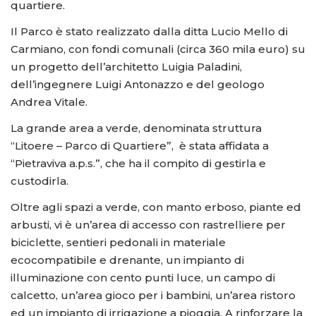
quartiere.
Il Parco è stato realizzato dalla ditta Lucio Mello di
Carmiano, con fondi comunali (circa 360 mila euro) su
un progetto dell’architetto Luigia Paladini,
dell’ingegnere Luigi Antonazzo e del geologo
Andrea Vitale.
La grande area a verde, denominata struttura
“Litoere – Parco di Quartiere”, è stata affidata a
“Pietraviva a.p.s.”, che ha il compito di gestirla e
custodirla.
Oltre agli spazi a verde, con manto erboso, piante ed
arbusti, vi è un’area di accesso con rastrelliere per
biciclette, sentieri pedonali in materiale
ecocompatibile e drenante, un impianto di
illuminazione con cento punti luce, un campo di
calcetto, un’area gioco per i bambini, un’area ristoro
ed un impianto di irrigazione a pioggia. A rinforzare la