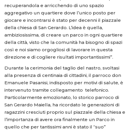
recuperandola e arricchendo di uno spazio
aggregativo un quartiere dove l’unico posto per
giocare e incontrarsi è stato per decenni il piazzale
della chiesa di San Gerardo. L’idea è quella,
ambiziosissima, di creare un parco in ogni quartiere
della città, visto che la comunità ha bisogno di spazi
così e noi siamo orgogliosi di lavorare in questa
direzione e di cogliere risultati importantissimi”.
Durante la cerimonia del taglio del nastro, svoltasi
alla presenza di centinaia di cittadini, il parroco don
Emanuele Pasanisi, indisposto per motivi di salute, è
intervenuto tramite collegamento telefonico.
Particolarmente emozionato, lo storico parroco di
San Gerardo Maiella, ha ricordato le generazioni di
ragazzini cresciuti proprio sul piazzale della chiesa e
l’importanza di avere ora finalmente un Parco in
quello che per tantissimi anni è stato il “suo”