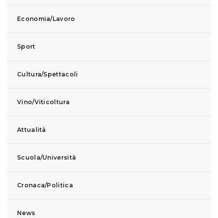
Economia/Lavoro
Sport
Cultura/Spettacoli
Vino/Viticoltura
Attualità
Scuola/Università
Cronaca/Politica
News