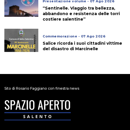
Presentazione volume - 07 Ago 2026
“Sentinelle. Viaggio tra bellezza,
abbandono e resistenza delle torri
costiere salentine”
Commemorazione - 07 Ago 2026
Salice ricorda i suoi cittadini vittime
del disastro di Marcinelle
Sito di Rosario Faggiano con finestra news