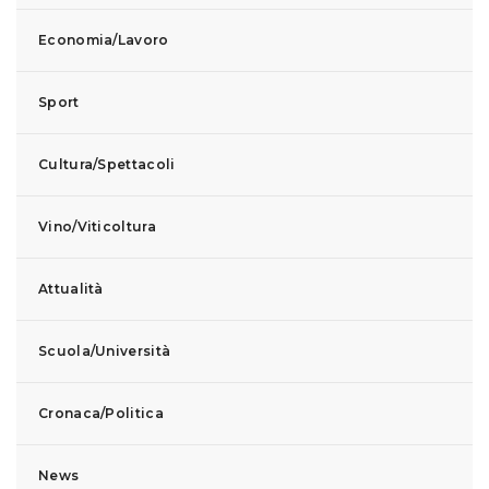
Economia/Lavoro
Sport
Cultura/Spettacoli
Vino/Viticoltura
Attualità
Scuola/Università
Cronaca/Politica
News