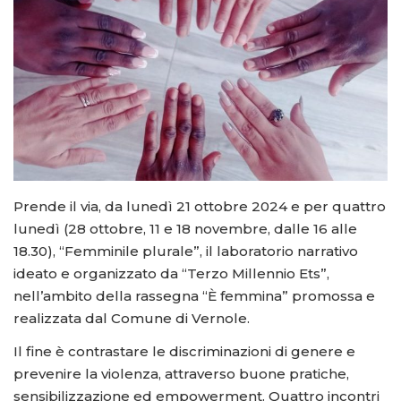
Prende il via, da lunedì 21 ottobre 2024 e per quattro
lunedì (28 ottobre, 11 e 18 novembre, dalle 16 alle
18.30), “Femminile plurale”, il laboratorio narrativo
ideato e organizzato da “Terzo Millennio Ets”,
nell’ambito della rassegna “È femmina” promossa e
realizzata dal Comune di Vernole.
Il fine è contrastare le discriminazioni di genere e
prevenire la violenza, attraverso buone pratiche,
sensibilizzazione ed empowerment. Quattro incontri