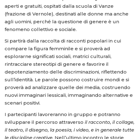
aperti e gratuiti, ospitati dalla scuola di Vanze
(frazione di Vernole), destinati alle donne ma anche
agli uomini, perché la questione di genere è un
fenomeno collettivo e sociale.
Si partirà dalla raccolta di racconti popolari in cui
compare la figura femminile e si proverà ad
esplorarne significati sociali, matrici culturali,
rintracciare stereotipi di genere e favorire il
depotenziamento delle discriminazioni, riflettendo
sull’identità. Le parole possono costruire mondi e si
proverà ad analizzare quelle dei media, costruendo
nuovi immaginari lessicali, immaginando alternative e
scenari positivi.
I partecipanti lavoreranno in gruppo e potranno
sviluppare il percorso attraverso
il racconto, il collage,
il teatro, il disegno, la poesia, i video, e in generale tutte
le discipline creative.
Nell’ultimo incontro le storie