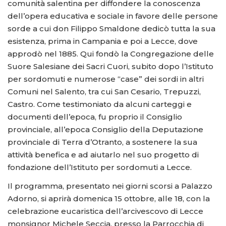
comunità salentina per diffondere la conoscenza
dell’opera educativa e sociale in favore delle persone
sorde a cui don Filippo Smaldone dedicò tutta la sua
esistenza, prima in Campania e poi a Lecce, dove
approdò nel 1885. Qui fondò la Congregazione delle
Suore Salesiane dei Sacri Cuori, subito dopo l’Istituto
per sordomuti e numerose “case” dei sordi in altri
Comuni nel Salento, tra cui San Cesario, Trepuzzi,
Castro. Come testimoniato da alcuni carteggi e
documenti dell’epoca, fu proprio il Consiglio
provinciale, all’epoca Consiglio della Deputazione
provinciale di Terra d’Otranto, a sostenere la sua
attività benefica e ad aiutarlo nel suo progetto di
fondazione dell’Istituto per sordomuti a Lecce.
Il programma, presentato nei giorni scorsi a Palazzo
Adorno, si aprirà domenica 15 ottobre, alle 18, con la
celebrazione eucaristica dell’arcivescovo di Lecce
monsignor Michele Seccia, presso la Parrocchia di