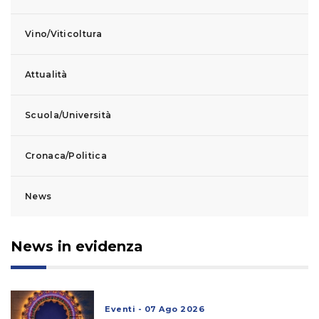
Vino/Viticoltura
Attualità
Scuola/Università
Cronaca/Politica
News
News in evidenza
Eventi - 07 Ago 2026