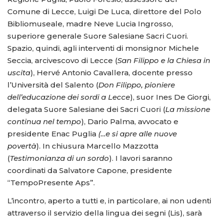
Comune di Lecce, Luigi De Luca, direttore del Polo
Bibliomuseale, madre Neve Lucia Ingrosso,
superiore generale Suore Salesiane Sacri Cuori.
Spazio, quindi, agli interventi di monsignor Michele
Seccia, arcivescovo di Lecce (
San Filippo e la Chiesa in
uscita
), Hervé Antonio Cavallera, docente presso
l’Università del Salento (
Don Filippo, pioniere
dell’educazione dei sordi a Lecce
), suor Ines De Giorgi,
delegata Suore Salesiane dei Sacri Cuori (
La missione
continua nel tempo
), Dario Palma, avvocato e
presidente Enac Puglia
(…e si apre alle nuove
povertà
). In chiusura Marcello Mazzotta
(
Testimonianza di un sordo
). I lavori saranno
coordinati da Salvatore Capone, presidente
“TempoPresente Aps”.
L’incontro, aperto a tutti e, in particolare, ai non udenti
attraverso il servizio della lingua dei segni (Lis), sarà