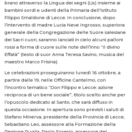
brano attraverso la Lingua dei segni (Lis) insieme ai
bambini sordi e udenti della Primaria dell’Istituto
Filippo Smaldone di Lecce. In conclusione, dopo
l’intervento di madre Lucia Neve Ingrosso, superiora
generale della Congregazione delle Suore salesiane
dei Sacri cuori, saranno lanciati in cielo alcuni palloni
rossi a forma di cuore sulle note dell’inno “Il divino
Effatà” (testo di suor Anna Teresa Savino, musica del
maestro Marco Frisina).
Le celebrazioni proseguiranno lunedì 16 ottobre, a
partire dalle 19, nelle Officine Cantelmo, con
l’incontro tematico “Don Filippo e Lecce: azione
reciproca di un bene sociale”, titolo scelto anche per
l’opuscolo dedicato al Santo, che sarà diffuso in
questa occasione. In apertura sono previsti i saluti di
Stefano Minerva, presidente della Provincia di Lecce,
Sebastiano Leo, assessore alla Formazione della
Regione Puglia, Paolo Foresio, assessore del