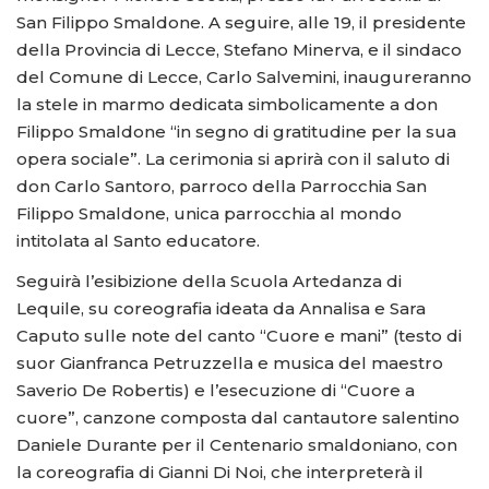
San Filippo Smaldone. A seguire, alle 19, il presidente
della Provincia di Lecce, Stefano Minerva, e il sindaco
del Comune di Lecce, Carlo Salvemini, inaugureranno
la stele in marmo dedicata simbolicamente a don
Filippo Smaldone “in segno di gratitudine per la sua
opera sociale”. La cerimonia si aprirà con il saluto di
don Carlo Santoro, parroco della Parrocchia San
Filippo Smaldone, unica parrocchia al mondo
intitolata al Santo educatore.
Seguirà l’esibizione della Scuola Artedanza di
Lequile, su coreografia ideata da Annalisa e Sara
Caputo sulle note del canto “Cuore e mani” (testo di
suor Gianfranca Petruzzella e musica del maestro
Saverio De Robertis) e l’esecuzione di “Cuore a
cuore”, canzone composta dal cantautore salentino
Daniele Durante per il Centenario smaldoniano, con
la coreografia di Gianni Di Noi, che interpreterà il