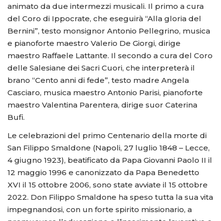
animato da due intermezzi musicali. Il primo a cura
del Coro di Ippocrate, che eseguirà “Alla gloria del
Bernini”, testo monsignor Antonio Pellegrino, musica
e pianoforte maestro Valerio De Giorgi, dirige
maestro Raffaele Lattante. Il secondo a cura del Coro
delle Salesiane dei Sacri Cuori, che interpreterà il
brano “Cento anni di fede”, testo madre Angela
Casciaro, musica maestro Antonio Parisi, pianoforte
maestro Valentina Parentera, dirige suor Caterina
Bufi.
Le celebrazioni del primo Centenario della morte di
San Filippo Smaldone (Napoli, 27 luglio 1848 – Lecce,
4 giugno 1923), beatificato da Papa Giovanni Paolo II il
12 maggio 1996 e canonizzato da Papa Benedetto
XVI il 15 ottobre 2006, sono state avviate il 15 ottobre
2022. Don Filippo Smaldone ha speso tutta la sua vita
impegnandosi, con un forte spirito missionario, a