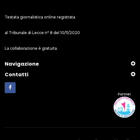
Testata giornalistica online registrata
al Tribunale di Lecce n° 8 del 10/11/2020
La collaborazione è gratuita.
Navigazione
Contatti
Partner