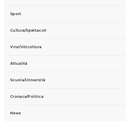
Sport
Cultura/Spettacoli
Vino/Viticoltura
Attualità
Scuola/Università
Cronaca/Politica
News