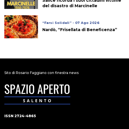
Salice ricorda i suoi cittadini vittime
del disastro di Marcinelle
“Farsi Solidali” - 07 Ago 2026
Nardò, “Frisellata di Beneficenza”
Sito di Rosario Faggiano con finestra news
ISSN 2724-4865