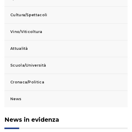
Cultura/Spettacoli
Vino/Viticoltura
Attualità
Scuola/Università
Cronaca/Politica
News
News in evidenza