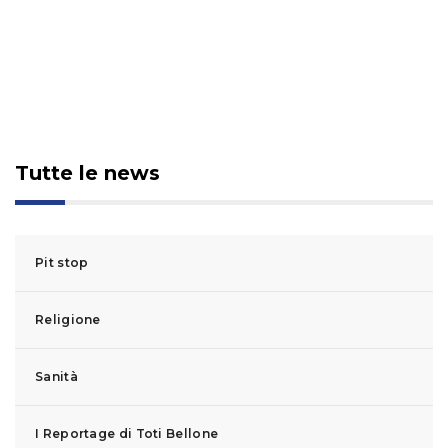
Tutte le news
Pit stop
Religione
Sanità
I Reportage di Toti Bellone